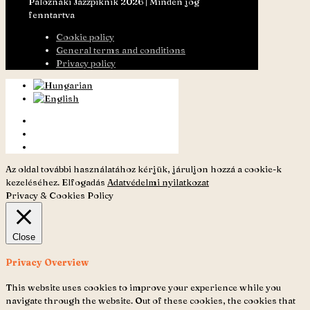
Paloznaki Jazzpiknik 2026 | Minden jog
fenntartva
Cookie policy
General terms and conditions
Privacy policy
Az oldal további használatához kérjük, járuljon hozzá a cookie-k
kezeléséhez.
Elfogadás
Adatvédelmi nyilatkozat
Privacy & Cookies Policy
Close
Privacy Overview
This website uses cookies to improve your experience while you
navigate through the website. Out of these cookies, the cookies that