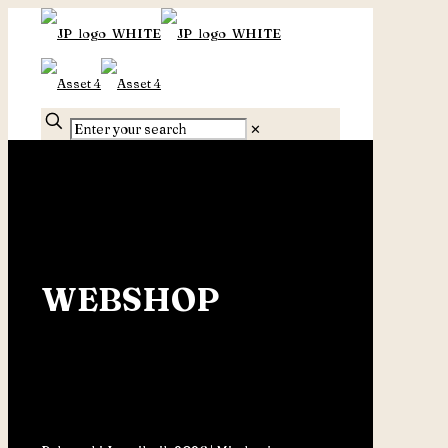
✕
WEBSHOP